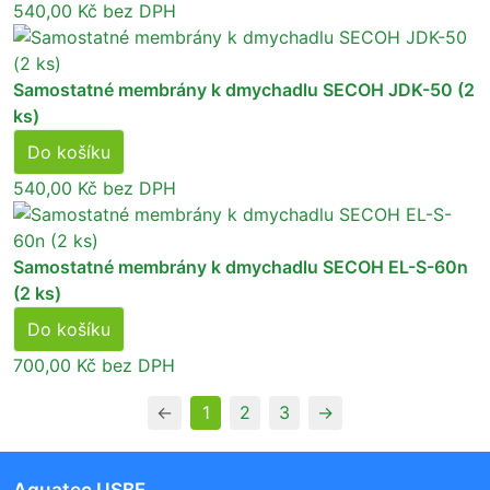
540,00 Kč
bez DPH
Samostatné membrány k dmychadlu SECOH JDK-50 (2
ks)
Do košíku
540,00 Kč
bez DPH
Samostatné membrány k dmychadlu SECOH EL-S-60n
(2 ks)
Do košíku
700,00 Kč
bez DPH
←
1
2
3
→
Aquatec USBF