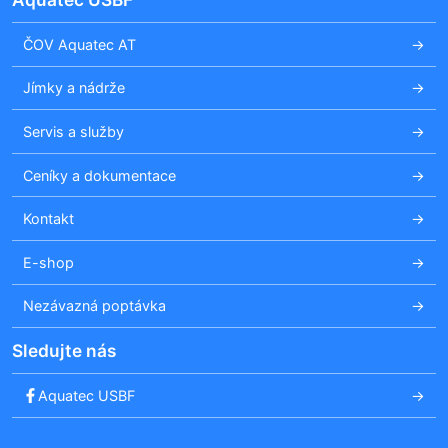
ČOV Aquatec AT
Jímky a nádrže
Servis a služby
Ceníky a dokumentace
Kontakt
E-shop
Nezávazná poptávka
Sledujte nás
Aquatec USBF