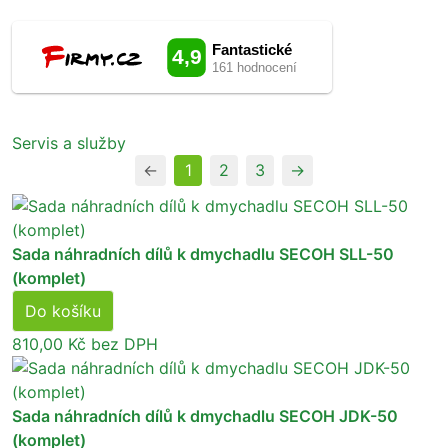
Servis a služby
←
1
2
3
→
Sada náhradních dílů k dmychadlu SECOH SLL-50
(komplet)
Do košíku
810,00 Kč
bez DPH
Sada náhradních dílů k dmychadlu SECOH JDK-50
(komplet)