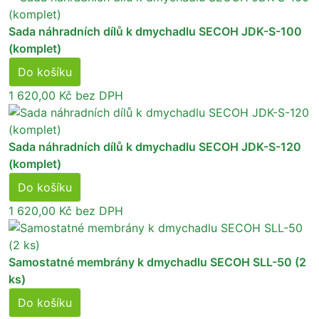
Sada náhradních dílů k dmychadlu SECOH JDK-S-100
(komplet)
Do košíku
1 620,00 Kč
bez DPH
Sada náhradních dílů k dmychadlu SECOH JDK-S-120
(komplet)
Do košíku
1 620,00 Kč
bez DPH
Samostatné membrány k dmychadlu SECOH SLL-50 (2
ks)
Do košíku