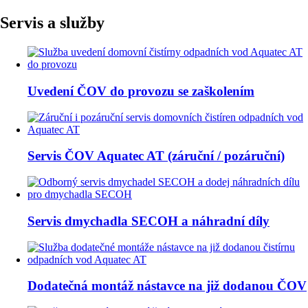
Servis a služby
Uvedení ČOV do provozu se zaškolením
Servis ČOV Aquatec AT (záruční / pozáruční)
Servis dmychadla SECOH a náhradní díly
Dodatečná montáž nástavce na již dodanou ČOV