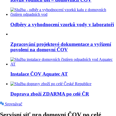
Odběry a vyhodnocení vzorků vody v laboratoři
Zpracování projektové dokumentace a vyřízení
povolení na domovní ČOV
Instalace ČOV Aquatec AT
Doprava zboží ZDARMA po celé ČR
Srovnávač
Servisní síť pro domovní ČOV
po celé