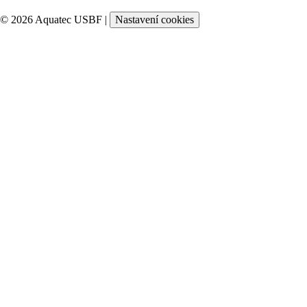
© 2026 Aquatec USBF |
Nastavení cookies