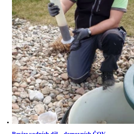
Revize vodních děl – domovních ČOV