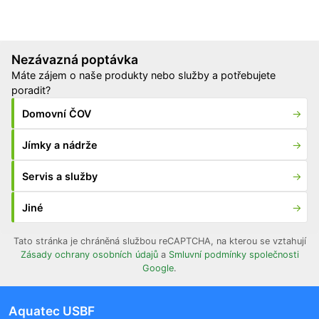
Nezávazná poptávka
Máte zájem o naše produkty nebo služby a potřebujete
poradit?
Domovní ČOV
Jímky a nádrže
Servis a služby
Jiné
Tato stránka je chráněná službou reCAPTCHA, na kterou se vztahují
Zásady ochrany osobních údajů
a
Smluvní podmínky společnosti
Google
.
Aquatec USBF