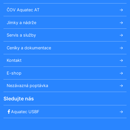
ČOV Aquatec AT
Jímky a nádrže
Servis a služby
Ceníky a dokumentace
Kontakt
E-shop
Nezávazná poptávka
Sledujte nás
Aquatec USBF