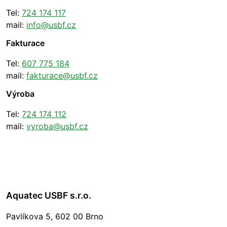
Tel:
724 174 117
mail:
info@usbf.cz
Fakturace
Tel:
607 775 184
mail:
fakturace@usbf.cz
Výroba
Tel:
724 174 112
mail:
vyroba@usbf.cz
Aquatec USBF s.r.o.
Pavlíkova 5, 602 00 Brno