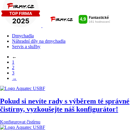
Dmychadla
Náhradní díly na dmychadla
Servis a služby
←
1
2
3
→
Pokud si nevíte rady s výběrem té správné
čistírny,
vyzkoušejte náš konfigurátor!
Konfigurovat čistírnu