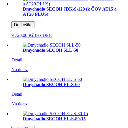
Dmychadlo SECOH JDK-S-120 (k ČOV AT15 a
AT20 PLUS)
Do košíku
9 720,00 Kč
bez DPH
Dmychadlo SECOH SLL-50
Detail
Na dotaz
Dmychadlo SECOH EL-S-60
Detail
Na dotaz
Dmychadlo SECOH EL-S-80-15