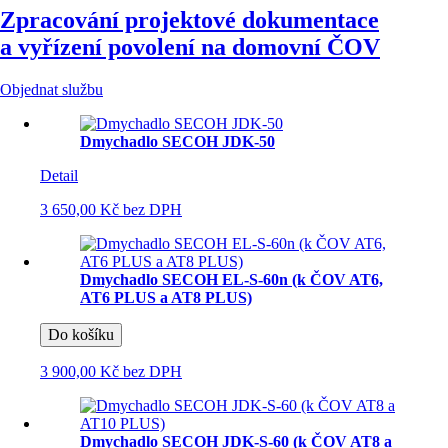
Zpracování projektové dokumentace
a vyřízení povolení na domovní ČOV
Objednat službu
Dmychadlo SECOH JDK-50
Detail
3 650,00 Kč
bez DPH
Dmychadlo SECOH EL-S-60n (k ČOV AT6,
AT6 PLUS a AT8 PLUS)
Do košíku
3 900,00 Kč
bez DPH
Dmychadlo SECOH JDK-S-60 (k ČOV AT8 a