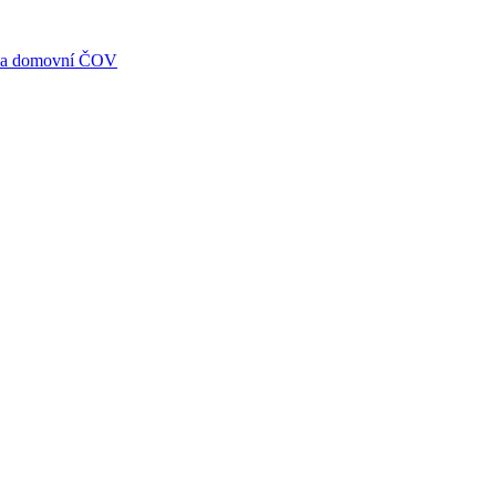
í na domovní ČOV