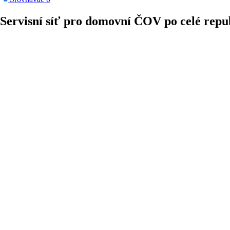
Servisní síť pro domovní ČOV
po celé repu