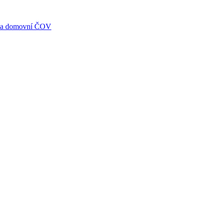
í na domovní ČOV