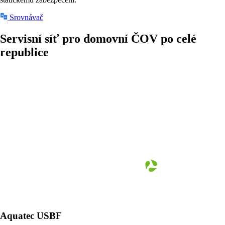
Srovnávač
Servisní síť pro domovní ČOV
po celé
republice
Aquatec USBF