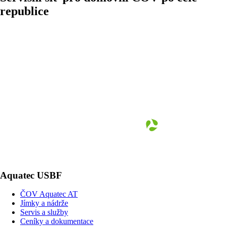
republice
Aquatec USBF
ČOV Aquatec AT
Jímky a nádrže
Servis a služby
Ceníky a dokumentace